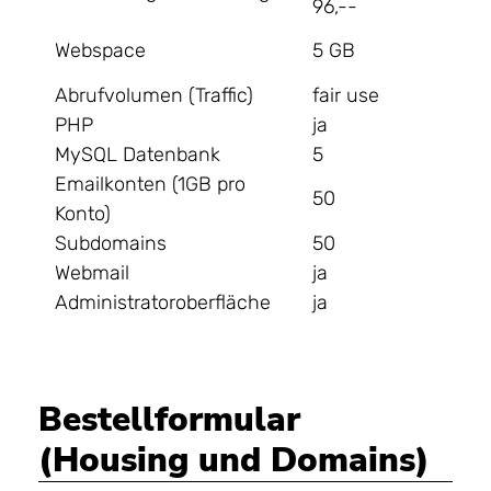
96,--
Webspace
5 GB
Abrufvolumen (Traffic)
fair use
PHP
ja
MySQL Datenbank
5
Emailkonten (1GB pro
50
Konto)
Subdomains
50
Webmail
ja
Administratoroberfläche
ja
Bestellformular
(Housing und Domains)